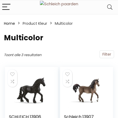
Home
Product Kleur
‎Multicolor
‎Multicolor
Filter
Toont alle 3 resultaten
SCHLEICH 13906
Schleich 13907