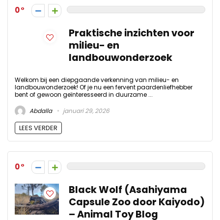
0
Praktische inzichten voor
milieu- en
landbouwonderzoek
Welkom bij een diepgaande verkenning van milieu- en
landbouwonderzoek! Of je nu een fervent paardenliefhebber
bent of gewoon geïnteresseerd in duurzame ...
Abdalla
januari 29, 2026
LEES VERDER
0
Black Wolf (Asahiyama
Capsule Zoo door Kaiyodo)
– Animal Toy Blog