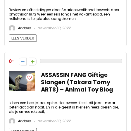
Review en afbeeldingen door Saarlooswolfhond; bewerkt door
bmathison1972 Weer een reis langs het vakantiepad, een
hellehond is ter plaatse aangekomen ...
Abdalla
november 30, 2022
LEES VERDER
0
ASSASSIN FANG Giftige
Slangen (Takara Tomy
ARTS) – Animal Toy Blog
Ik ben een beetje laat op het Halloween-feest dit jaar... maar
beter laat dan nooit. En in die geest is hier een reeks dieren die,
als je ermee rotzooit, ...
Abdalla
november 30, 2022