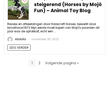
steigerend (Horses by Mojö
Fun) – Animal Toy Blog
Review en afbeeldingen door Harecraft Horses; bewerkt door
bmathison1972 Mijn eerste moet kopen van Mojö's paarden dit
jaar was de opfokkolf, echt een ...
Abdalla
november 30, 2022
LEES VERDER
1
2
Volgende pagina »