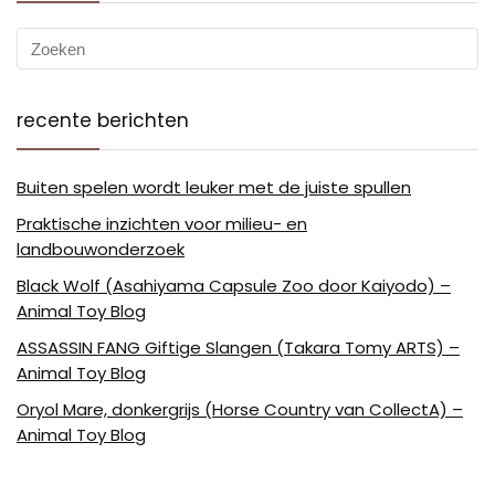
recente berichten
Buiten spelen wordt leuker met de juiste spullen
Praktische inzichten voor milieu- en
landbouwonderzoek
Black Wolf (Asahiyama Capsule Zoo door Kaiyodo) –
Animal Toy Blog
ASSASSIN FANG Giftige Slangen (Takara Tomy ARTS) –
Animal Toy Blog
Oryol Mare, donkergrijs (Horse Country van CollectA) –
Animal Toy Blog