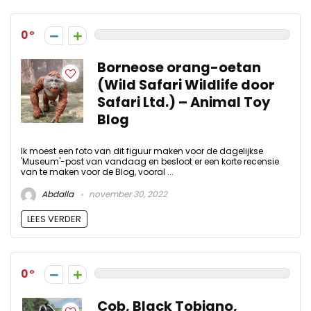
0
Borneose orang-oetan
(Wild Safari Wildlife door
Safari Ltd.) – Animal Toy
Blog
Ik moest een foto van dit figuur maken voor de dagelijkse
'Museum'-post van vandaag en besloot er een korte recensie
van te maken voor de Blog, vooral ...
Abdalla
november 30, 2022
LEES VERDER
0
Cob, Black Tobiano,