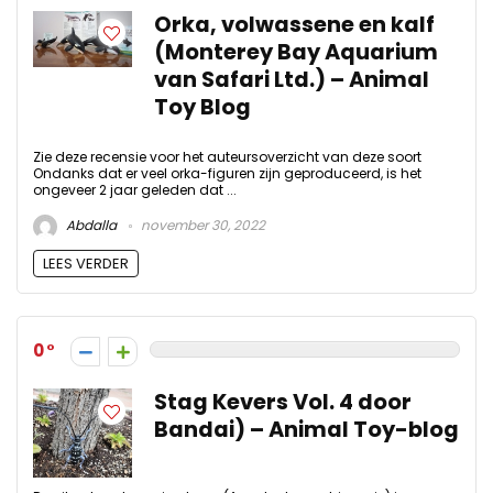
Orka, volwassene en kalf
(Monterey Bay Aquarium
van Safari Ltd.) – Animal
Toy Blog
Zie deze recensie voor het auteursoverzicht van deze soort
Ondanks dat er veel orka-figuren zijn geproduceerd, is het
ongeveer 2 jaar geleden dat ...
Abdalla
november 30, 2022
LEES VERDER
0
Stag Kevers Vol. 4 door
Bandai) – Animal Toy-blog