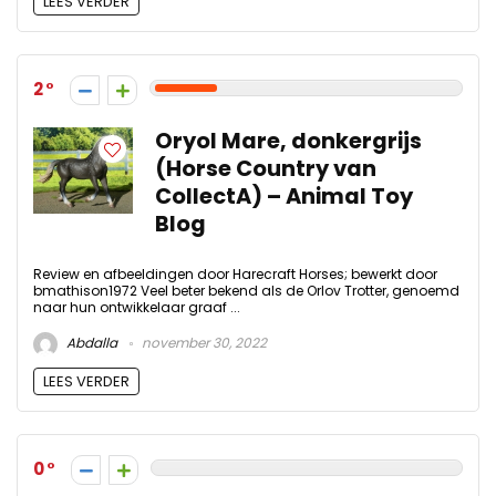
LEES VERDER
2
Oryol Mare, donkergrijs
(Horse Country van
CollectA) – Animal Toy
Blog
Review en afbeeldingen door Harecraft Horses; bewerkt door
bmathison1972 Veel beter bekend als de Orlov Trotter, genoemd
naar hun ontwikkelaar graaf ...
Abdalla
november 30, 2022
LEES VERDER
0