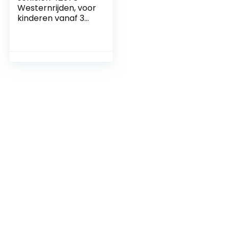
Westernrijden, voor
kinderen vanaf 3
jaar, Farm World –
speelset