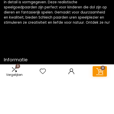
in detail is vormgegeven. Deze realistische
speelgoedpaarden zijn perfect voor kinderen die dol zijn op
dieren en fantasierijk spelen. Gemaakt voor duurzaamheid
en kwaliteit, bieden Schleich paarden uren speelplezier en
stimuleren ze creativiteit en liefde voor natuur. Ontdek ze nu!
Informatie
0
0
Contact
Vergelijken
Klantenservice
Over ons
Onze webshops
Vacature
Blogs