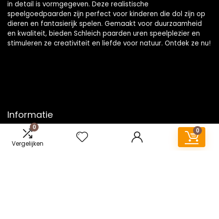
in detail is vormgegeven. Deze realistische
speelgoedpaarden zijn perfect voor kinderen die dol zijn op
dieren en fantasierijk spelen. Gemaakt voor duurzaamheid
en kwaliteit, bieden Schleich paarden uren speelplezier en
stimuleren ze creativiteit en liefde voor natuur. Ontdek ze nu!
Informatie
0
0
Contact
Vergelijken
Klantenservice
Over ons
Onze webshops
Vacature
Blogs