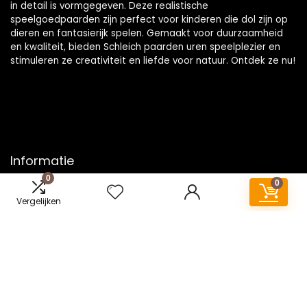
in detail is vormgegeven. Deze realistische
speelgoedpaarden zijn perfect voor kinderen die dol zijn op
dieren en fantasierijk spelen. Gemaakt voor duurzaamheid
en kwaliteit, bieden Schleich paarden uren speelplezier en
stimuleren ze creativiteit en liefde voor natuur. Ontdek ze nu!
Informatie
0
0
Contact
Vergelijken
Klantenservice
Over ons
Onze webshops
Vacature
Blogs