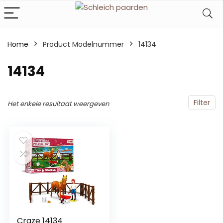
Home
Product Modelnummer
‎14134
‎14134
Filter
Het enkele resultaat weergeven
Craze 14134