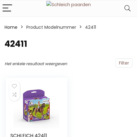
Home
Product Modelnummer
‎42411
‎42411
Filter
Het enkele resultaat weergeven
SCHLEICH 42411