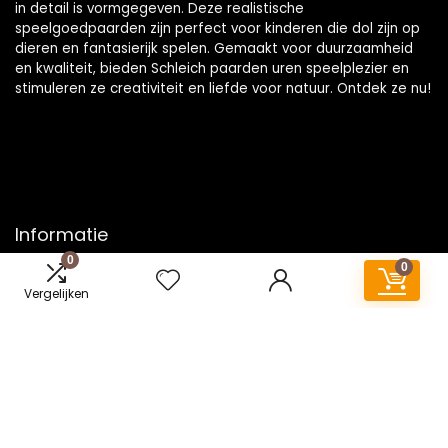
in detail is vormgegeven. Deze realistische
speelgoedpaarden zijn perfect voor kinderen die dol zijn op
dieren en fantasierijk spelen. Gemaakt voor duurzaamheid
en kwaliteit, bieden Schleich paarden uren speelplezier en
stimuleren ze creativiteit en liefde voor natuur. Ontdek ze nu!
Informatie
0
0
Contact
Vergelijken
Klantenservice
Over ons
Onze webshops
Vacature
Blogs