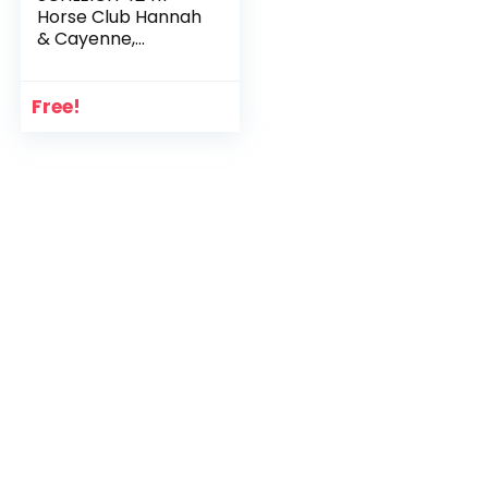
Horse Club Hannah
& Cayenne,
veelkleurig
Free!