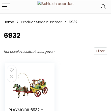
Home
Product Modelnummer
‎6932
‎6932
Filter
Het enkele resultaat weergeven
PLAYMOBIL 6932 –