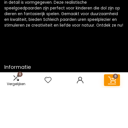
in detail is vormgegeven. Deze realistische
speelgoedpaarden zijn perfect voor kinderen die dol zijn op
dieren en fantasierijk spelen. Gemaakt voor duurzaamheid
en kwaliteit, bieden Schleich paarden uren speelplezier en
stimuleren ze creativiteit en liefde voor natuur. Ontdek ze nu!
Informatie
0
0
Contact
Vergelijken
Klantenservice
Over ons
Onze webshops
Vacature
Blogs