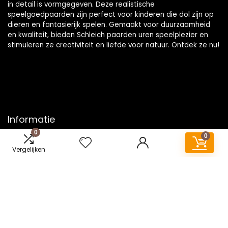
in detail is vormgegeven. Deze realistische
speelgoedpaarden zijn perfect voor kinderen die dol zijn op
dieren en fantasierijk spelen. Gemaakt voor duurzaamheid
en kwaliteit, bieden Schleich paarden uren speelplezier en
stimuleren ze creativiteit en liefde voor natuur. Ontdek ze nu!
Informatie
0
0
Contact
Vergelijken
Klantenservice
Over ons
Onze webshops
Vacature
Blogs