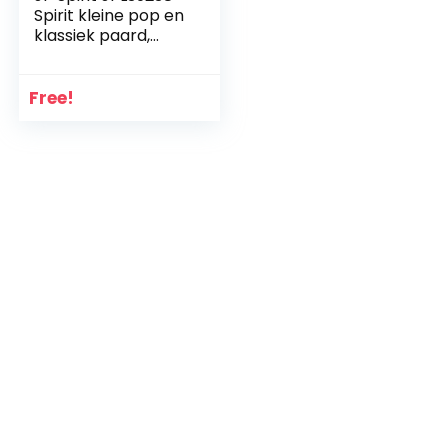
Spirit kleine pop en
klassiek paard,
geluksbrenger,
geen kleur
Free!