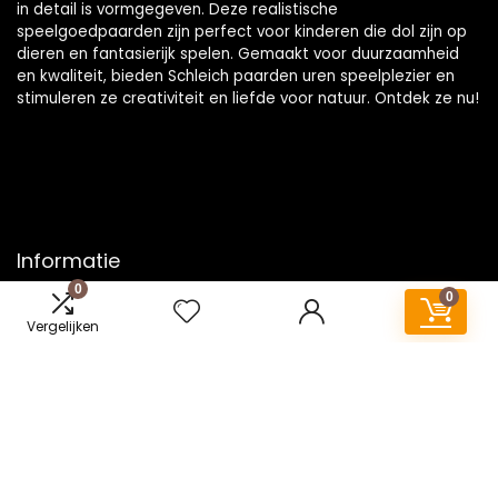
in detail is vormgegeven. Deze realistische
speelgoedpaarden zijn perfect voor kinderen die dol zijn op
dieren en fantasierijk spelen. Gemaakt voor duurzaamheid
en kwaliteit, bieden Schleich paarden uren speelplezier en
stimuleren ze creativiteit en liefde voor natuur. Ontdek ze nu!
Informatie
0
0
Contact
Vergelijken
Klantenservice
Over ons
Onze webshops
Vacature
Blogs