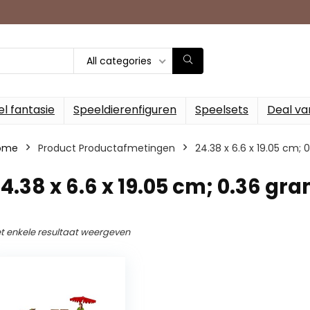
All categories
l fantasie
Speeldierenfiguren
Speelsets
Deal va
ome
Product Productafmetingen
‎24.38 x 6.6 x 19.05 cm;
24.38 x 6.6 x 19.05 cm; 0.36 gr
t enkele resultaat weergeven