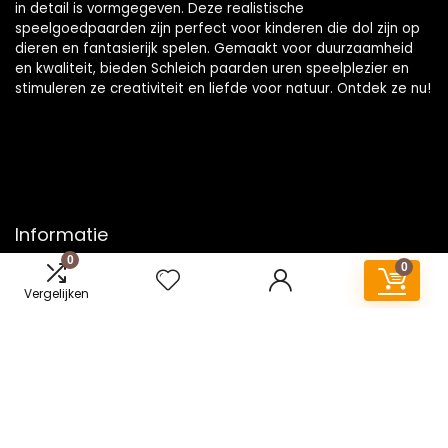
in detail is vormgegeven. Deze realistische
speelgoedpaarden zijn perfect voor kinderen die dol zijn op
dieren en fantasierijk spelen. Gemaakt voor duurzaamheid
en kwaliteit, bieden Schleich paarden uren speelplezier en
stimuleren ze creativiteit en liefde voor natuur. Ontdek ze nu!
Informatie
0
0
Contact
Vergelijken
Klantenservice
Over ons
Onze webshops
Vacature
Blogs