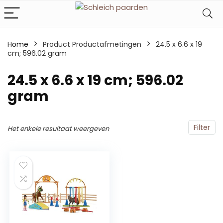
Home
Product Productafmetingen
‎24.5 x 6.6 x 19
cm; 596.02 gram
‎24.5 x 6.6 x 19 cm; 596.02
gram
Filter
Het enkele resultaat weergeven