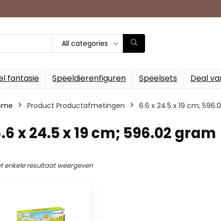
All categories
l fantasie
Speeldierenfiguren
Speelsets
Deal va
ome
Product Productafmetingen
‎6.6 x 24.5 x 19 cm; 596
6.6 x 24.5 x 19 cm; 596.02 gram
t enkele resultaat weergeven