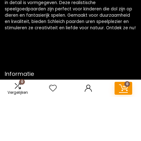
in detail is vormgegeven. Deze realistische
speelgoedpaarden zijn perfect voor kinderen die dol zijn op
dieren en fantasierijk spelen. Gemaakt voor duurzaamheid
en kwaliteit, bieden Schleich paarden uren speelplezier en
stimuleren ze creativiteit en liefde voor natuur. Ontdek ze nu!
Informatie
0
0
Contact
Vergelijken
Klantenservice
Over ons
Onze webshops
Vacature
Blogs