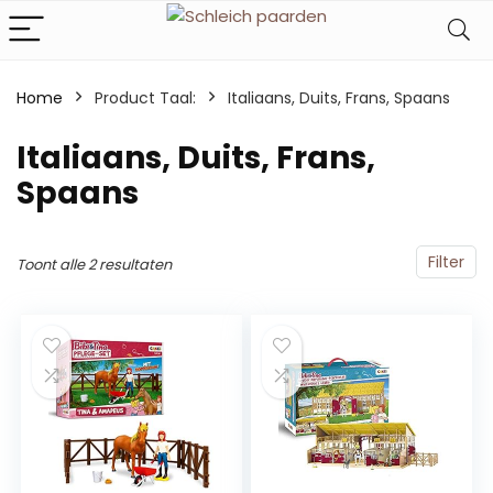
Home
Product Taal:
‎Italiaans, Duits, Frans, Spaans
‎Italiaans, Duits, Frans,
Spaans
Filter
Toont alle 2 resultaten