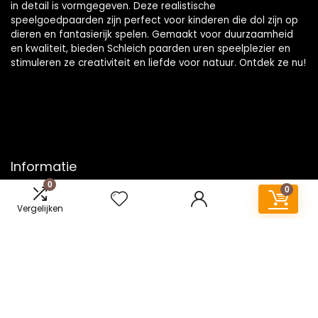
in detail is vormgegeven. Deze realistische
speelgoedpaarden zijn perfect voor kinderen die dol zijn op
dieren en fantasierijk spelen. Gemaakt voor duurzaamheid
en kwaliteit, bieden Schleich paarden uren speelplezier en
stimuleren ze creativiteit en liefde voor natuur. Ontdek ze nu!
Informatie
0
0
Contact
Vergelijken
Klantenservice
Over ons
Onze webshops
Vacature
Blogs