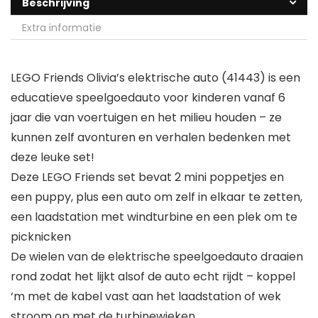
Beschrijving
Extra informatie
LEGO Friends Olivia’s elektrische auto (41443) is een
educatieve speelgoedauto voor kinderen vanaf 6
jaar die van voertuigen en het milieu houden – ze
kunnen zelf avonturen en verhalen bedenken met
deze leuke set!
Deze LEGO Friends set bevat 2 mini poppetjes en
een puppy, plus een auto om zelf in elkaar te zetten,
een laadstation met windturbine en een plek om te
picknicken
De wielen van de elektrische speelgoedauto draaien
rond zodat het lijkt alsof de auto echt rijdt – koppel
‘m met de kabel vast aan het laadstation of wek
stroom op met de turbinewieken