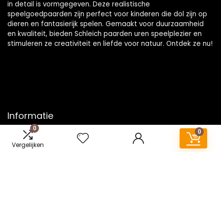
in detail is vormgegeven. Deze realistische
speelgoedpaarden zijn perfect voor kinderen die dol zijn op
dieren en fantasierijk spelen. Gemaakt voor duurzaamheid
en kwaliteit, bieden Schleich paarden uren speelplezier en
stimuleren ze creativiteit en liefde voor natuur. Ontdek ze nu!
Informatie
0
0
Contact
Vergelijken
Klantenservice
Over ons
Onze webshops
Vacature
Blogs