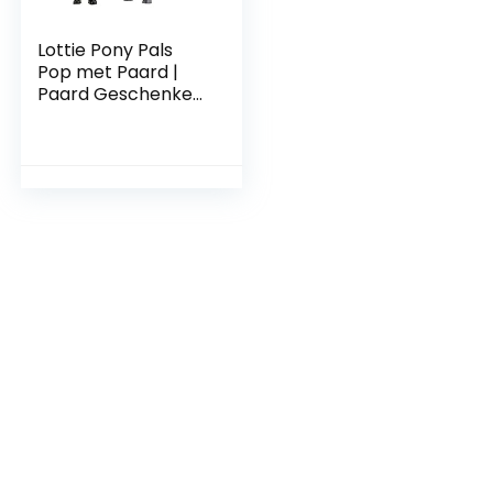
Lottie Pony Pals
Pop met Paard |
Paard Geschenken
Voor Meisjes |
Paard Speelgoed
Voor Meisjes &
Jongens