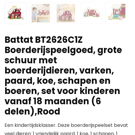
Battat BT2626C1Z
Boerderijspeelgoed, grote
schuur met
boerderijdieren, varken,
paard, koe, schapen en
boeren, set voor kinderen
vanaf 18 maanden (6
delen),Rood
Een kindertijdsklasser. Deze boerderijspeelset bevat
veel dieren: 1 vriendelijk paard, 1 koe, 1 schapen, 1