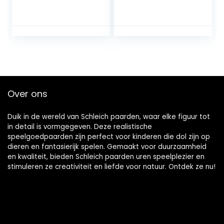
Paardenboerderij
– Speelfigurenset
– Kinderspeelgoed
voor Jongens en
Meisjes – 5 tot 12
jaar – 107
Onderdelen
Over ons
Duik in de wereld van Schleich paarden, waar elke figuur tot
in detail is vormgegeven. Deze realistische
speelgoedpaarden zijn perfect voor kinderen die dol zijn op
dieren en fantasierijk spelen. Gemaakt voor duurzaamheid
en kwaliteit, bieden Schleich paarden uren speelplezier en
stimuleren ze creativiteit en liefde voor natuur. Ontdek ze nu!