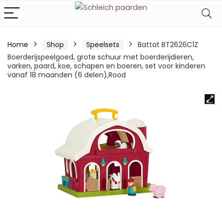
Home
Shop
Speelsets
Battat BT2626C1Z
Boerderijspeelgoed, grote schuur met boerderijdieren,
varken, paard, koe, schapen en boeren, set voor kinderen
vanaf 18 maanden (6 delen),Rood