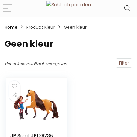
Home
Product Kleur
Geen kleur
Geen kleur
Filter
Het enkele resultaat weergeven
JP Spirit JPL39238