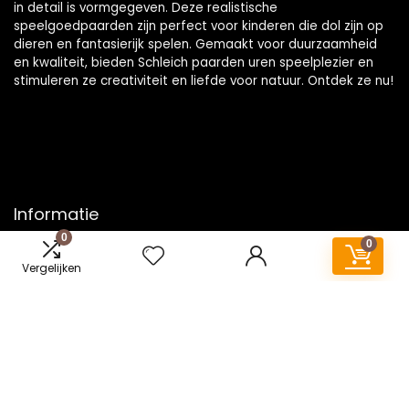
in detail is vormgegeven. Deze realistische
speelgoedpaarden zijn perfect voor kinderen die dol zijn op
dieren en fantasierijk spelen. Gemaakt voor duurzaamheid
en kwaliteit, bieden Schleich paarden uren speelplezier en
stimuleren ze creativiteit en liefde voor natuur. Ontdek ze nu!
Informatie
0
0
Contact
Vergelijken
Klantenservice
Over ons
Onze webshops
Vacature
Blogs