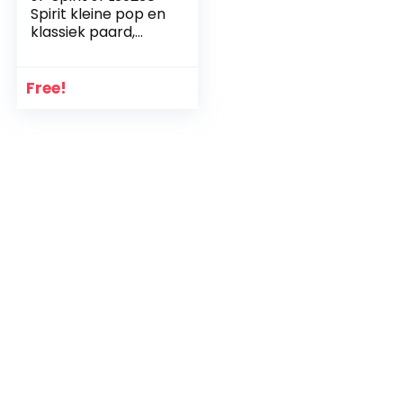
Spirit kleine pop en
klassiek paard,
geluksbrenger,
geen kleur
Free!