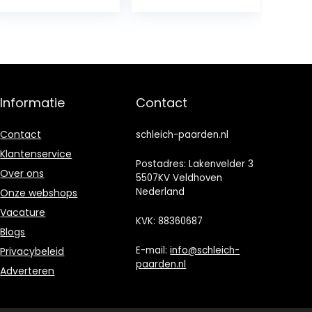
Informatie
Contact
Contact
schleich-paarden.nl
Klantenservice
Postadres: Lakenvelder 3
Over ons
5507KV Veldhoven
Nederland
Onze webshops
Vacature
KVK: 88360687
Blogs
E-mail:
info@schleich-
Privacybeleid
paarden.nl
Adverteren