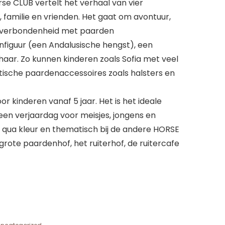
se CLUB vertelt het verhaal van vier
 familie en vrienden. Het gaat om avontuur,
e verbondenheid met paarden
figuur (een Andalusische hengst), een
ar. Zo kunnen kinderen zoals Sofia met veel
aktische paardenaccessoires zoals halsters en
or kinderen vanaf 5 jaar. Het is het ideale
een verjaardag voor meisjes, jongens en
 qua kleur en thematisch bij de andere HORSE
grote paardenhof, het ruiterhof, de ruitercafe