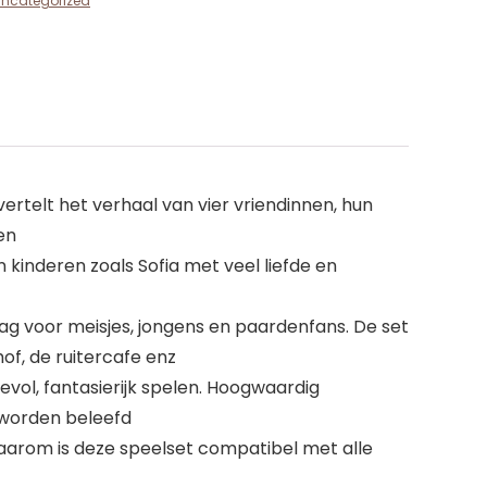
ncategorized
rtelt het verhaal van vier vriendinnen, hun
en
inderen zoals Sofia met veel liefde en
dag voor meisjes, jongens en paardenfans. De set
of, de ruitercafe enz
evol, fantasierijk spelen. Hoogwaardig
 worden beleefd
aarom is deze speelset compatibel met alle