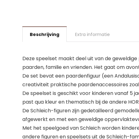
Beschrijving
Extra informatie
Deze speelset maakt deel uit van de geweldige 
paarden, familie en vrienden. Het gaat om avo
De set bevat een paardenfiguur (een Andalusisc
creativiteit praktische paardenaccessoires zo
De speelset is geschikt voor kinderen vanaf 5 j
past qua kleur en thematisch bij de andere HORS
De Schleich-figuren zijn gedetailleerd gemodell
afgewerkt en met een geweldige oppervlaktev
Met het speelgoed van Schleich worden kindere
andere figuren en speelsets uit de Schleich-fami