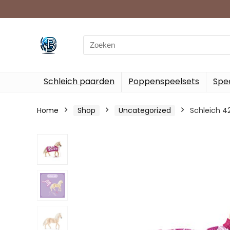
Search
for:
Schleich paarden
Poppenspeelsets
Spee
Home
Shop
Uncategorized
Schleich 42