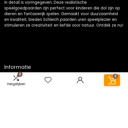
in detail is vormgegeven. Deze realistische
speelgoedpaarden zijn perfect voor kinderen die dol zijn op
dieren en fantasierijk spelen. Gemaakt voor duurzaamheid
en kwaliteit, bieden Schleich paarden uren speelplezier en
stimuleren ze creativiteit en liefde voor natuur. Ontdek ze nu!
Informatie
0
0
Contact
Vergelijken
Klantenservice
Over ons
Onze webshops
Vacature
Blogs