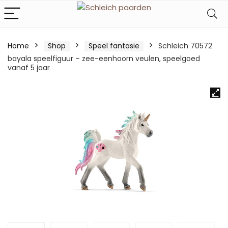
Home
Shop
Speel fantasie
Schleich 70572
bayala speelfiguur – zee-eenhoorn veulen, speelgoed
vanaf 5 jaar