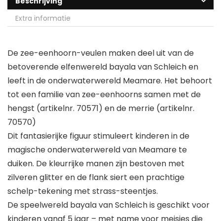
Beschrijving
Extra informatie
De zee-eenhoorn-veulen maken deel uit van de
betoverende elfenwereld bayala van Schleich en
leeft in de onderwaterwereld Meamare. Het behoort
tot een familie van zee-eenhoorns samen met de
hengst (artikelnr. 70571) en de merrie (artikelnr.
70570)
Dit fantasierijke figuur stimuleert kinderen in de
magische onderwaterwereld van Meamare te
duiken. De kleurrijke manen zijn bestoven met
zilveren glitter en de flank siert een prachtige
schelp-tekening met strass-steentjes.
De speelwereld bayala van Schleich is geschikt voor
kinderen vanaf 5 jaar – met name voor meisjes die