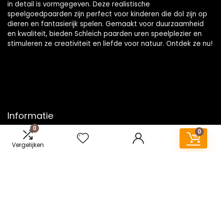
in detail is vormgegeven. Deze realistische
speelgoedpaarden zijn perfect voor kinderen die dol zijn op
dieren en fantasierijk spelen. Gemaakt voor duurzaamheid
en kwaliteit, bieden Schleich paarden uren speelplezier en
stimuleren ze creativiteit en liefde voor natuur. Ontdek ze nu!
Informatie
0
0
Contact
Vergelijken
Klantenservice
Over ons
Onze webshops
Vacature
Blogs