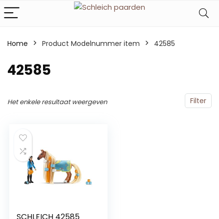
Home
Product Modelnummer item
‎42585
‎42585
Filter
Het enkele resultaat weergeven
SCHLEICH 42585