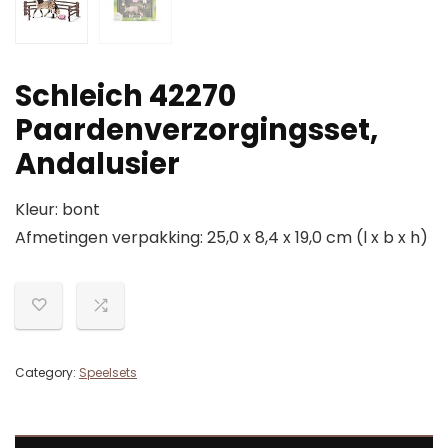
Schleich 42270
Paardenverzorgingsset,
Andalusier
Kleur: bont
Afmetingen verpakking: 25,0 x 8,4 x 19,0 cm (l x b x h)
Category:
Speelsets