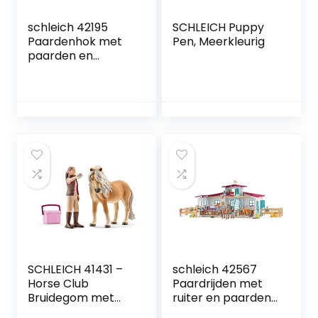
schleich 42195
SCHLEICH Puppy
Paardenhok met
Pen, Meerkleurig
paarden en
accessoires, voor
kinderen vanaf 3
jaar, Horse Club –
speelset
SCHLEICH 41431 –
schleich 42567
Horse Club
Paardrijden met
Bruidegom met
ruiter en paarden,
IJslandse pony
voor kinderen