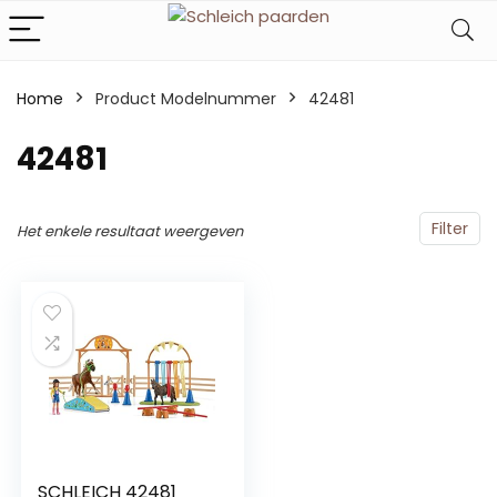
Home
Product Modelnummer
‎42481
‎42481
Filter
Het enkele resultaat weergeven
SCHLEICH 42481