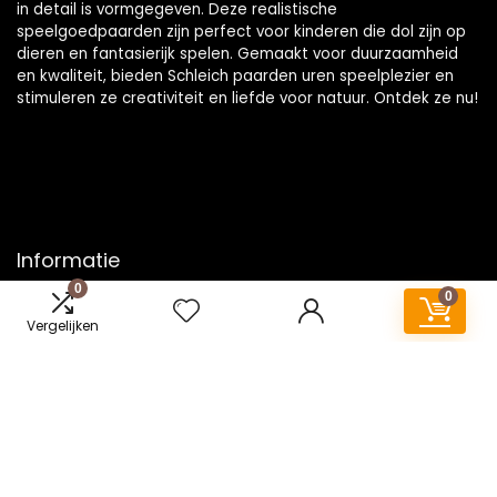
in detail is vormgegeven. Deze realistische
speelgoedpaarden zijn perfect voor kinderen die dol zijn op
dieren en fantasierijk spelen. Gemaakt voor duurzaamheid
en kwaliteit, bieden Schleich paarden uren speelplezier en
stimuleren ze creativiteit en liefde voor natuur. Ontdek ze nu!
Informatie
0
0
Contact
Vergelijken
Klantenservice
Over ons
Onze webshops
Vacature
Blogs