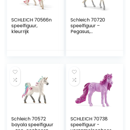
SCHLEICH 70566n
Schleich 70720
speelfiguur,
speelfiguur –
kleurrijk
Pegasus,
meerkleurig
Schleich 70572
SCHLEICH 70738
bayala speelfiguur
speelfiguur -