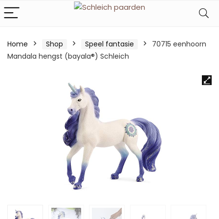
Home
Shop
Speel fantasie
70715 eenhoorn
Mandala hengst (bayala®) Schleich