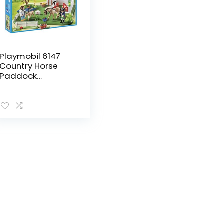
Playmobil 6147
Country Horse
Paddock
SuperSet