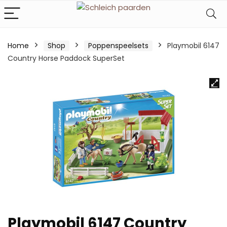
Home
Shop
Poppenspeelsets
Playmobil 6147
Country Horse Paddock SuperSet
Playmobil 6147 Country