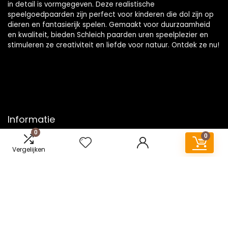
in detail is vormgegeven. Deze realistische
speelgoedpaarden zijn perfect voor kinderen die dol zijn op
dieren en fantasierijk spelen. Gemaakt voor duurzaamheid
en kwaliteit, bieden Schleich paarden uren speelplezier en
stimuleren ze creativiteit en liefde voor natuur. Ontdek ze nu!
Informatie
0
0
Contact
Vergelijken
Klantenservice
Over ons
Onze webshops
Vacature
Blogs