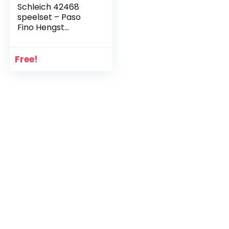
Schleich 42468
speelset – Paso
Fino Hengst
Paardenhow
(Horse Club)
Free!