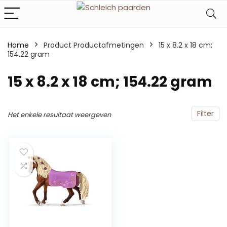
Home
Product Productafmetingen
‎15 x 8.2 x 18 cm;
154.22 gram
‎15 x 8.2 x 18 cm; 154.22 gram
Filter
Het enkele resultaat weergeven