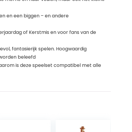
len en een biggen – en andere
verjaardag of Kerstmis en voor fans van de
evol, fantasierijk spelen. Hoogwaardig
 worden beleefd
aarom is deze speelset compatibel met alle