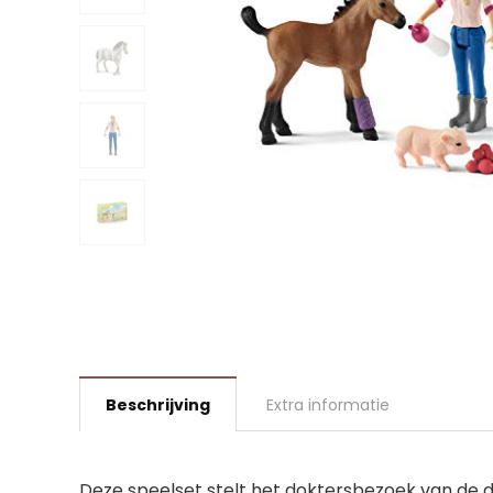
Beschrijving
Extra informatie
Deze speelset stelt het doktersbezoek van de d