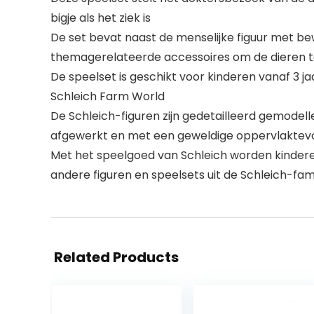
bigje als het ziek is
De set bevat naast de menselijke figuur met be
themagerelateerde accessoires om de dieren 
De speelset is geschikt voor kinderen vanaf 3 j
Schleich Farm World
De Schleich-figuren zijn gedetailleerd gemodell
afgewerkt en met een geweldige oppervlaktev
Met het speelgoed van Schleich worden kindere
andere figuren en speelsets uit de Schleich-fam
Related Products