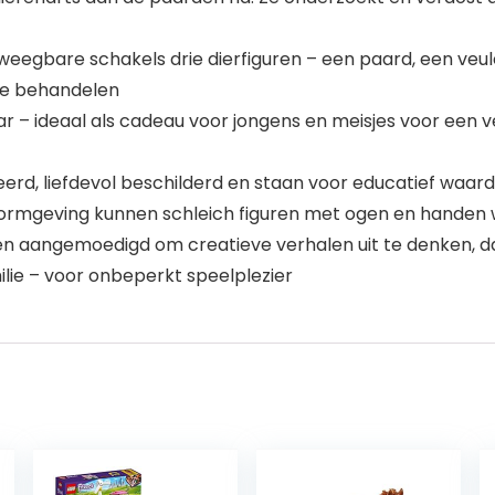
weegbare schakels drie dierfiguren – een paard, een veu
te behandelen
aar – ideaal als cadeau voor jongens en meisjes voor een 
eerd, liefdevol beschilderd en staan voor educatief waard
ormgeving kunnen schleich figuren met ogen en handen
n aangemoedigd om creatieve verhalen uit te denken, d
ilie – voor onbeperkt speelplezier