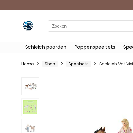
Search
for:
Schleich paarden
Poppenspeelsets
Spee
Home
Shop
Speelsets
Schleich Vet Vis