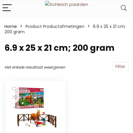
Home
Product Productafmetingen
‎6.9 x 25 x 21 cm;
200 gram
‎6.9 x 25 x 21 cm; 200 gram
Filter
Het enkele resultaat weergeven