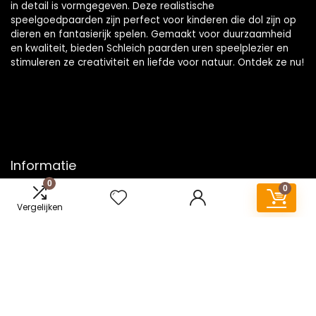
in detail is vormgegeven. Deze realistische
speelgoedpaarden zijn perfect voor kinderen die dol zijn op
dieren en fantasierijk spelen. Gemaakt voor duurzaamheid
en kwaliteit, bieden Schleich paarden uren speelplezier en
stimuleren ze creativiteit en liefde voor natuur. Ontdek ze nu!
Informatie
0
0
Contact
Vergelijken
Klantenservice
Over ons
Onze webshops
Vacature
Blogs