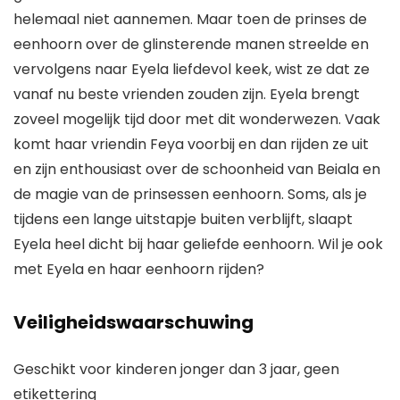
helemaal niet aannemen. Maar toen de prinses de
eenhoorn over de glinsterende manen streelde en
vervolgens naar Eyela liefdevol keek, wist ze dat ze
vanaf nu beste vrienden zouden zijn. Eyela brengt
zoveel mogelijk tijd door met dit wonderwezen. Vaak
komt haar vriendin Feya voorbij en dan rijden ze uit
en zijn enthousiast over de schoonheid van Beiala en
de magie van de prinsessen eenhoorn. Soms, als je
tijdens een lange uitstapje buiten verblijft, slaapt
Eyela heel dicht bij haar geliefde eenhoorn. Wil je ook
met Eyela en haar eenhoorn rijden?
Veiligheidswaarschuwing
Geschikt voor kinderen jonger dan 3 jaar, geen
etikettering