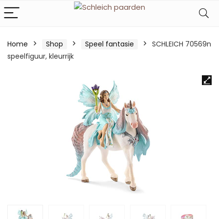
Home
Shop
Speel fantasie
SCHLEICH 70569n
speelfiguur, kleurrijk