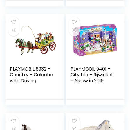
Jongens
spelen | 3+ |
Cadeau voor
jongens en meisjes
PLAYMOBIL 6932 –
PLAYMOBIL 9401 –
Country – Caleche
City Life – Rijwinkel
with Driving
– Nieuw in 2019