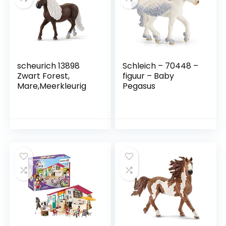
scheurich 13898
Schleich – 70448 –
Zwart Forest,
figuur – Baby
Mare,Meerkleurig
Pegasus