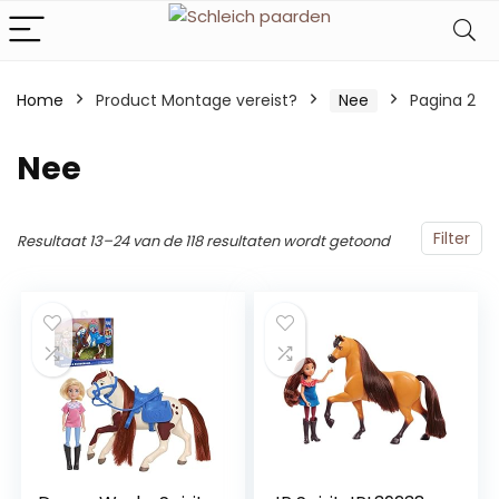
Home
Product Montage vereist?
‎Nee
Pagina 2
‎Nee
Filter
Resultaat 13–24 van de 118 resultaten wordt getoond