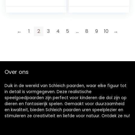
←
1
2
3
4
5
…
8
9
10
→
Over ons
Duik in de wereld van Schleich paarden, waar elke figuur tot
in detail is vormgegeven. Deze realistische
speelgoedpaarden zijn perfect voor kinderen die dol zijn op
dieren en fantasierijk spelen. Gemaakt voor duurzaamheid
en kwaliteit, bieden Schleich paarden uren speelplezier en
stimuleren ze creativiteit en liefde voor natuur. Ontdek ze nu!