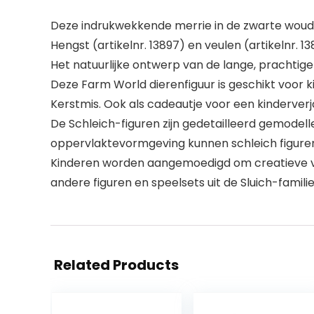
Deze indrukwekkende merrie in de zwarte woude
Hengst (artikelnr. 13897) en veulen (artikelnr. 13
Het natuurlijke ontwerp van de lange, prachtig
Deze Farm World dierenfiguur is geschikt voor k
Kerstmis. Ook als cadeautje voor een kinderver
De Schleich-figuren zijn gedetailleerd gemode
oppervlaktevormgeving kunnen schleich figur
Kinderen worden aangemoedigd om creatieve verh
andere figuren en speelsets uit de Sluich-famili
Related Products