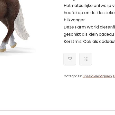
Het natuurlijke ontwerp 
hoofdkop en de klassieke 
blikvanger
Deze Farm World dierenfig
geschikt als klein cadeau
Kerstmis. Ook als cadeau
Categories:
Speeldierenfiguren
,
U