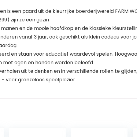
n is een paard uit de kleurrijke boerderijwereld FARM
899) zijn ze een gezin
e manen en de mooie hoofdkop en de klassieke kleurstelli
inderen vanaf 3 jaar, ook geschikt als klein cadeau voor 
jaardag.
lleerd en staan voor educatief waardevol spelen. Hoogwa
en met ogen en handen worden beleefd
alen uit te denken en in verschillende rollen te glijden
e – voor grenzeloos speelplezier