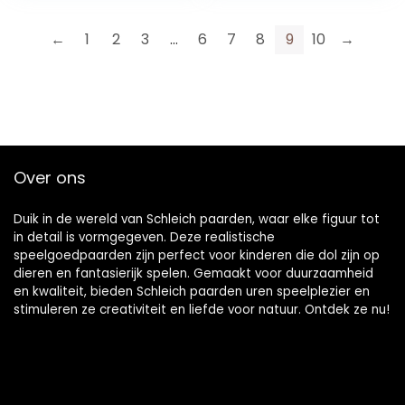
←
1
2
3
…
6
7
8
9
10
→
Over ons
Duik in de wereld van Schleich paarden, waar elke figuur tot
in detail is vormgegeven. Deze realistische
speelgoedpaarden zijn perfect voor kinderen die dol zijn op
dieren en fantasierijk spelen. Gemaakt voor duurzaamheid
en kwaliteit, bieden Schleich paarden uren speelplezier en
stimuleren ze creativiteit en liefde voor natuur. Ontdek ze nu!