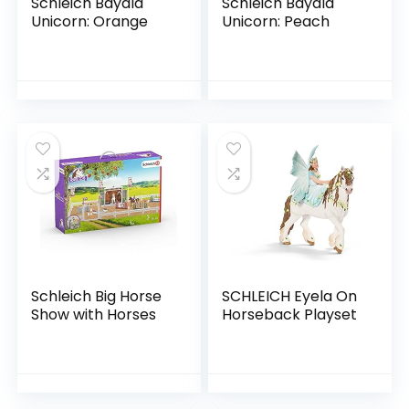
Schleich Bayala
Schleich Bayala
Unicorn: Orange
Unicorn: Peach
Schleich Big Horse
SCHLEICH Eyela On
Show with Horses
Horseback Playset