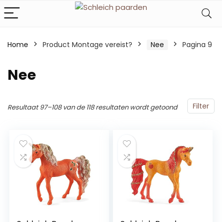
Home
Product Montage vereist?
‎Nee
Pagina 9
‎Nee
Filter
Resultaat 97–108 van de 118 resultaten wordt getoond