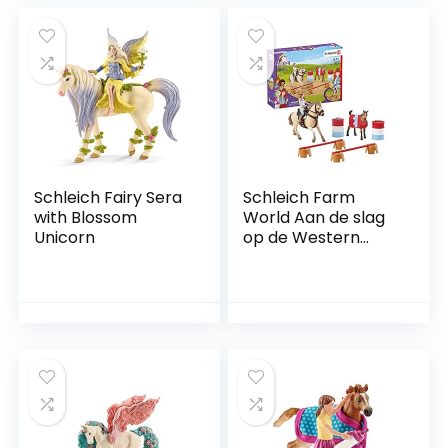
Schleich Fairy Sera
Schleich Farm
with Blossom
World Aan de slag
Unicorn
op de Western
Ranch 72157