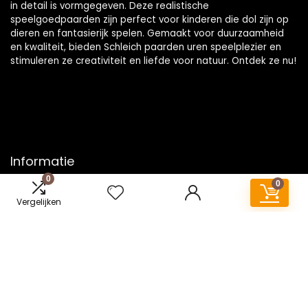
in detail is vormgegeven. Deze realistische
speelgoedpaarden zijn perfect voor kinderen die dol zijn op
dieren en fantasierijk spelen. Gemaakt voor duurzaamheid
en kwaliteit, bieden Schleich paarden uren speelplezier en
stimuleren ze creativiteit en liefde voor natuur. Ontdek ze nu!
Informatie
0
0
Contact
Vergelijken
Klantenservice
Over ons
Onze webshops
Vacature
Blogs