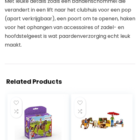
Met leuke details zoals een bandenschommel die
verandert in een lift naar het clubhuis voor een pop
(apart verkrijgbaar), een poort om te openen, haken
voor het ophangen van accessoires of zadel- en
hoofdstelgeest is wat paardenverzorging echt leuk
maakt.
Related Products