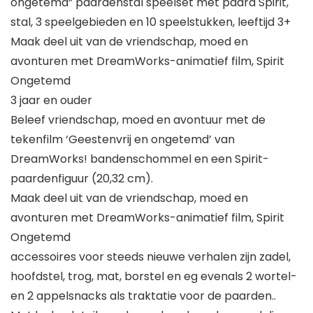
ongetemd” paardenstal speelset met paard Spirit,
stal, 3 speelgebieden en 10 speelstukken, leeftijd 3+
Maak deel uit van de vriendschap, moed en
avonturen met DreamWorks-animatief film, Spirit
Ongetemd
3 jaar en ouder
Beleef vriendschap, moed en avontuur met de
tekenfilm ‘Geestenvrij en ongetemd’ van
DreamWorks! bandenschommel en een Spirit-
paardenfiguur (20,32 cm).
Maak deel uit van de vriendschap, moed en
avonturen met DreamWorks-animatief film, Spirit
Ongetemd
accessoires voor steeds nieuwe verhalen zijn zadel,
hoofdstel, trog, mat, borstel en eg evenals 2 wortel-
en 2 appelsnacks als traktatie voor de paarden..