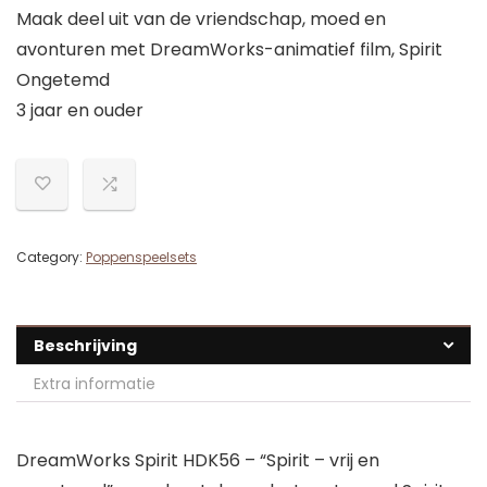
Maak deel uit van de vriendschap, moed en
avonturen met DreamWorks-animatief film, Spirit
Ongetemd
3 jaar en ouder
Category:
Poppenspeelsets
Beschrijving
Extra informatie
DreamWorks Spirit HDK56 – “Spirit – vrij en