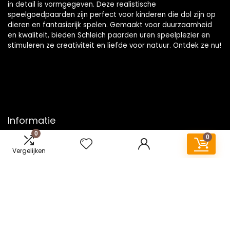
in detail is vormgegeven. Deze realistische
speelgoedpaarden zijn perfect voor kinderen die dol zijn op
dieren en fantasierijk spelen. Gemaakt voor duurzaamheid
en kwaliteit, bieden Schleich paarden uren speelplezier en
stimuleren ze creativiteit en liefde voor natuur. Ontdek ze nu!
Informatie
0
0
Contact
Vergelijken
Klantenservice
Over ons
Onze webshops
Vacature
Blogs