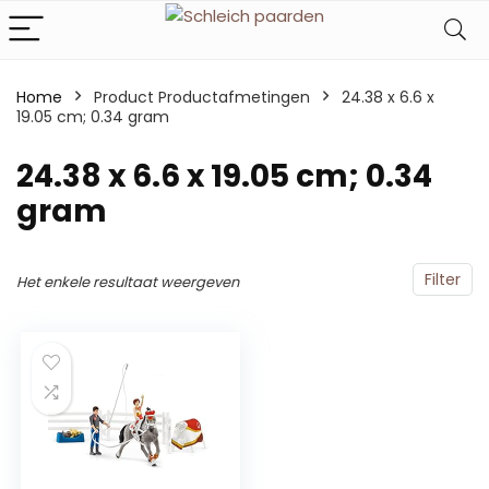
Home
Product Productafmetingen
‎24.38 x 6.6 x
19.05 cm; 0.34 gram
‎24.38 x 6.6 x 19.05 cm; 0.34
gram
Filter
Het enkele resultaat weergeven