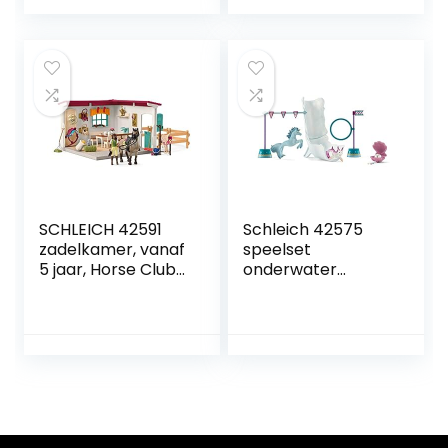
SCHLEICH 42591
Schleich 42575
zadelkamer, vanaf
speelset
5 jaar, Horse Club
onderwater
– speelsets
toernooiset