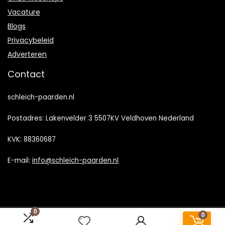
Vacature
Blogs
Privacybeleid
Adverteren
Contact
schleich-paarden.nl
Postadres: Lakenvelder 3 5507KV Veldhoven Nederland
KVK: 88360687
E-mail:
info@schleich-paarden.nl
0
0
2022 © Schleich-Paarden.nl Alle rechten voorbehouden