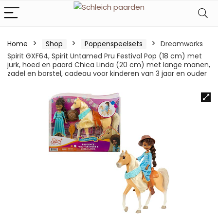
Home
Shop
Poppenspeelsets
Dreamworks
Spirit GXF64, Spirit Untamed Pru Festival Pop (18 cm) met
jurk, hoed en paard Chica Linda (20 cm) met lange manen,
zadel en borstel, cadeau voor kinderen van 3 jaar en ouder