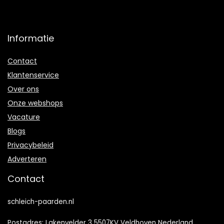
Informatie
Contact
Klantenservice
Over ons
Onze webshops
Vacature
Blogs
Privacybeleid
Adverteren
Contact
schleich-paarden.nl
Postadres: Lakenvelder 3 5507KV Veldhoven Nederland