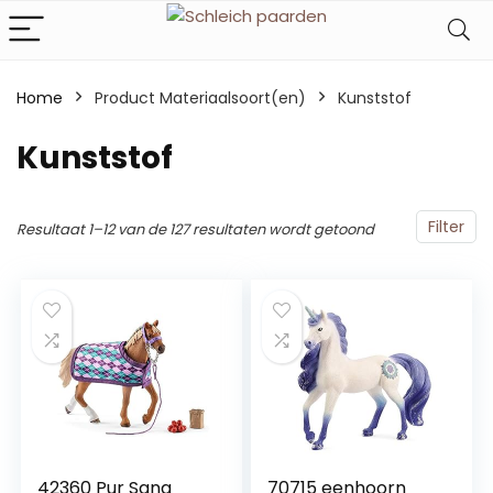
Home
Product Materiaalsoort(en)
‎Kunststof
‎Kunststof
Filter
Resultaat 1–12 van de 127 resultaten wordt getoond
42360 Pur Sang
70715 eenhoorn