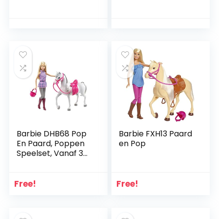
meerkleurig
Barbie DHB68 Pop
Barbie FXH13 Paard
En Paard, Poppen
en Pop
Speelset, Vanaf 3
Jaar
Free!
Free!