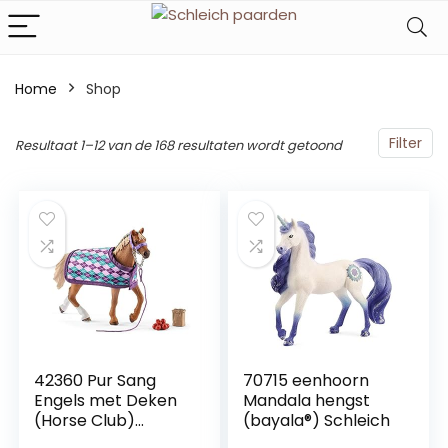
Home
Shop
Filter
Resultaat 1–12 van de 168 resultaten wordt getoond
42360 Pur Sang
70715 eenhoorn
Engels met Deken
Mandala hengst
(Horse Club)
(bayala®) Schleich
Schleich,