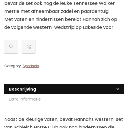
bevat de set ook nog de leuke Tennessee Walker
merrie met afneembaar zadel en paardentuig
Met vaten en hindernissen bereidt Hannah zich op
de volgende western-wedstrijd op Lakeside voor
Category:
Speelsets
Beschrijving
Extra informatie
Naast de kleurige vaten, bevat Hannahs western-set
van Schleich Horse Club ook nog hindernissen die