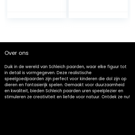
Speelfigurenset –
Kinderspeelgoed
voor Jongens en
Meisjes – 3 – 8 jaar
– 27 Onderdelen
Over ons
Duik in de wereld van Schleich paarden, waar elke figuur tot
in detail is vormgegeven. Deze realistische
speelgoedpaarden zijn perfect voor kinderen die dol zijn op
dieren en fantasierijk spelen. Gemaakt voor duurzaamheid
en kwaliteit, bieden Schleich paarden uren speelplezier en
stimuleren ze creativiteit en liefde voor natuur. Ontdek ze nu!