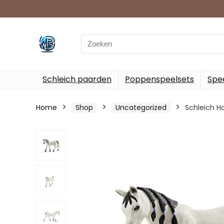
Search
for:
Schleich paarden
Poppenspeelsets
Spee
Home
Shop
Uncategorized
Schleich Ho