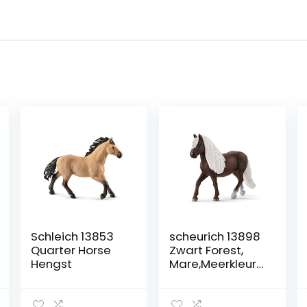
Schleich 13853
scheurich 13898
Quarter Horse
Zwart Forest,
Hengst
Mare,Meerkleuri
g