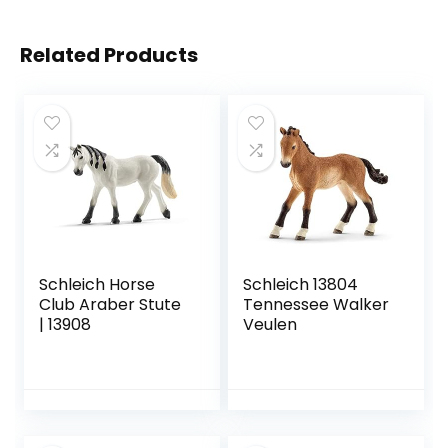
Related Products
Schleich Horse
Schleich 13804
Club Araber Stute
Tennessee Walker
| 13908
Veulen