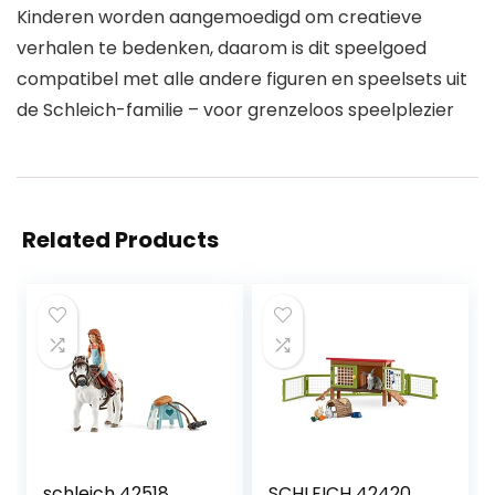
Kinderen worden aangemoedigd om creatieve
verhalen te bedenken, daarom is dit speelgoed
compatibel met alle andere figuren en speelsets uit
de Schleich-familie – voor grenzeloos speelplezier
Related Products
schleich 42518
SCHLEICH 42420