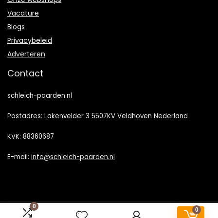
Vacature
Blogs
Privacybeleid
Adverteren
Contact
schleich-paarden.nl
Postadres: Lakenvelder 3 5507KV Veldhoven Nederland
KVK: 88360687
E-mail:
info@schleich-paarden.nl
0
0
2022 © Schleich-Paarden.nl Alle rechten voorbehouden