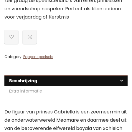
zelf graag de speelscenario’s van elfen, prinsessen
en vriendschap naspelen. Perfect als klein cadeau
voor verjaardag of Kerstmis
Category:
Poppenspeelsets
Beschrijving
Extra informatie
De figuur van prinses Gabriella is een zeemeermin uit
de onderwaterwereld Meamare en daarmee deel uit
van de betoverende elfwereld bayala van Schleich