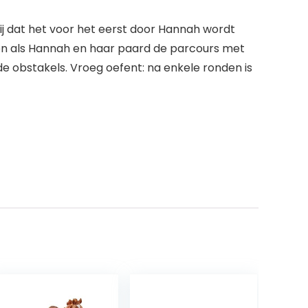
lij dat het voor het eerst door Hannah wordt
en als Hannah en haar paard de parcours met
e obstakels. Vroeg oefent: na enkele ronden is