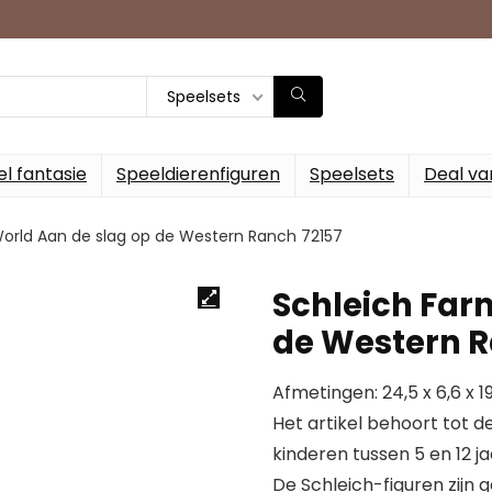
Speelsets
l fantasie
Speeldierenfiguren
Speelsets
Deal va
orld Aan de slag op de Western Ranch 72157
Schleich Far
de Western R
Afmetingen: 24,5 x 6,6 x 1
Het artikel behoort tot 
kinderen tussen 5 en 12 ja
De Schleich-figuren zijn