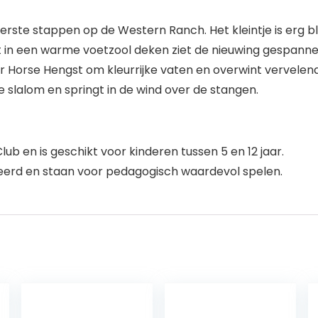
erste stappen op de Western Ranch. Het kleintje is erg b
t in een warme voetzool deken ziet de nieuwing gespann
r Horse Hengst om kleurrijke vaten en overwint vervelend
de slalom en springt in de wind over de stangen.
ub en is geschikt voor kinderen tussen 5 en 12 jaar.
leerd en staan voor pedagogisch waardevol spelen.