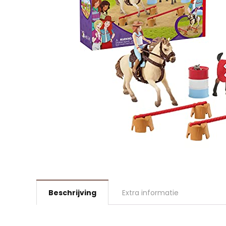
Beschrijving
Extra informatie