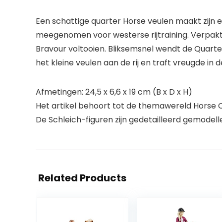
Een schattige quarter Horse veulen maakt zijn e
meegenomen voor westerse rijtraining. Verpak
Bravour voltooien. Bliksemsnel wendt de Quarte
het kleine veulen aan de rij en traft vreugde in 
Afmetingen: 24,5 x 6,6 x 19 cm (B x D x H)
Het artikel behoort tot de themawereld Horse Cl
De Schleich-figuren zijn gedetailleerd gemodel
Related Products