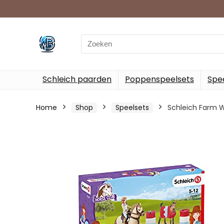
Search
for:
Schleich paarden
Poppenspeelsets
Spee
Home
Shop
Speelsets
Schleich Farm W