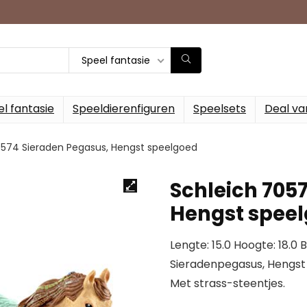
Speel fantasie
l fantasie
Speeldierenfiguren
Speelsets
Deal va
0574 Sieraden Pegasus, Hengst speelgoed
Schleich 705
Hengst spee
Lengte: 15.0 Hoogte: 18.0 
Sieradenpegasus, Hengst
Met strass-steentjes.