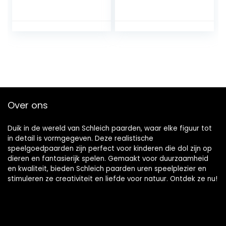
– Kinderspeelgoed
voor Jongens en
Meisjes – 5 tot 12
jaar – 12
Onderdelen
Over ons
Duik in de wereld van Schleich paarden, waar elke figuur tot
in detail is vormgegeven. Deze realistische
speelgoedpaarden zijn perfect voor kinderen die dol zijn op
dieren en fantasierijk spelen. Gemaakt voor duurzaamheid
en kwaliteit, bieden Schleich paarden uren speelplezier en
stimuleren ze creativiteit en liefde voor natuur. Ontdek ze nu!