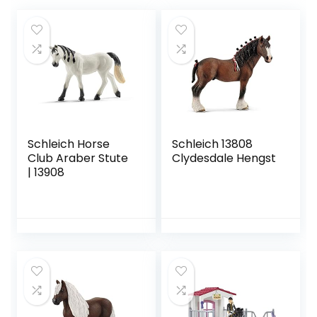
Schleich Horse
Schleich 13808
Club Araber Stute
Clydesdale Hengst
| 13908