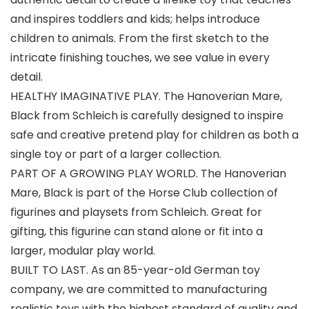
and inspires toddlers and kids; helps introduce
children to animals. From the first sketch to the
intricate finishing touches, we see value in every
detail.
HEALTHY IMAGINATIVE PLAY. The Hanoverian Mare,
Black from Schleich is carefully designed to inspire
safe and creative pretend play for children as both a
single toy or part of a larger collection.
PART OF A GROWING PLAY WORLD. The Hanoverian
Mare, Black is part of the Horse Club collection of
figurines and playsets from Schleich. Great for
gifting, this figurine can stand alone or fit into a
larger, modular play world.
BUILT TO LAST. As an 85-year-old German toy
company, we are committed to manufacturing
realistic toys with the highest standard of quality and