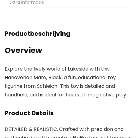
Extra informatie
Productbeschrijving
Overview
Explore the lively world of Lakeside with this
Hanoverian Mare, Black, a fun, educational toy
figurine from Schleich! This toy is detailed and
handheld, and is ideal for hours of imaginative play.
Product Details
DETAILED & REALISTIC. Crafted with precision and
authentic detail to create a lifelike toy that teaches