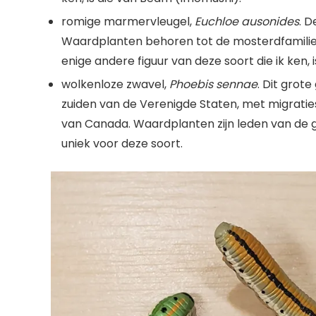
romige marmervleugel,
Euchloe ausonides
. 
Waardplanten behoren tot de mosterdfamili
enige andere figuur van deze soort die ik ken,
wolkenloze zwavel,
Phoebis sennae
. Dit grot
zuiden van de Verenigde Staten, met migraties
van Canada. Waardplanten zijn leden van de
uniek voor deze soort.