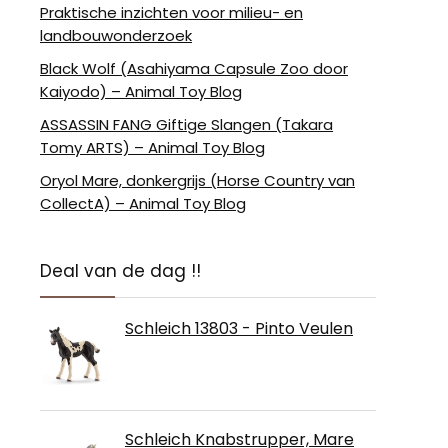
Praktische inzichten voor milieu- en
landbouwonderzoek
Black Wolf (Asahiyama Capsule Zoo door
Kaiyodo) – Animal Toy Blog
ASSASSIN FANG Giftige Slangen (Takara
Tomy ARTS) – Animal Toy Blog
Oryol Mare, donkergrijs (Horse Country van
CollectA) – Animal Toy Blog
Deal van de dag !!
Schleich 13803 - Pinto Veulen
Schleich Knabstrupper, Mare