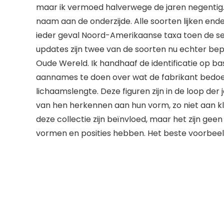
maar ik vermoed halverwege de jaren negentig. E
naam aan de onderzijde. Alle soorten lijken end
ieder geval Noord-Amerikaanse taxa toen de s
updates zijn twee van de soorten nu echter bep
Oude Wereld. Ik handhaaf de identificatie op ba
aannames te doen over wat de fabrikant bedoeld
lichaamslengte. Deze figuren zijn in de loop der
van hen herkennen aan hun vorm, zo niet aan kleu
deze collectie zijn beïnvloed, maar het zijn ge
vormen en posities hebben. Het beste voorbeeld