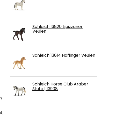
Schleich 13820 Lipizzaner
Veulen
Schleich 13814 Haflinger Veulen
Schleich Horse Club Araber
Stute | 13908
n
t,