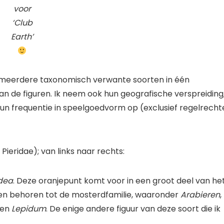
voor
‘Club
Earth’
 ik meerdere taxonomisch verwante soorten in één
n de figuren. Ik neem ook hun geografische verspreiding
n frequentie in speelgoedvorm op (exclusief regelrecht
Pieridae); van links naar rechts:
dea
. Deze oranjepunt komt voor in een groot deel van he
en behoren tot de mosterdfamilie, waaronder
Arabieren
,
en
Lepidum
. De enige andere figuur van deze soort die ik