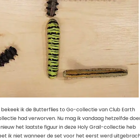
ekeek ik de Butterflies to Go-collectie van Club Earth
-collectie had verworven. Nu mag ik vandaag hetzelfde doe
nieuw het laatste figuur in deze Holy Grail-collectie heb
weet ik niet wanneer de set voor het eerst werd uitgebrach