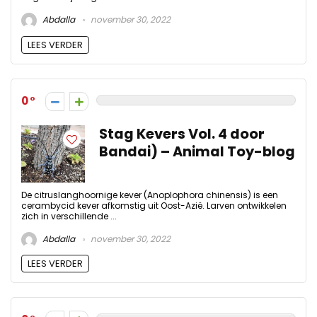
Abdalla
november 30, 2022
LEES VERDER
0
Stag Kevers Vol. 4 door
Bandai) – Animal Toy-blog
De citruslanghoornige kever (Anoplophora chinensis) is een
cerambycid kever afkomstig uit Oost-Azië. Larven ontwikkelen
zich in verschillende ...
Abdalla
november 30, 2022
LEES VERDER