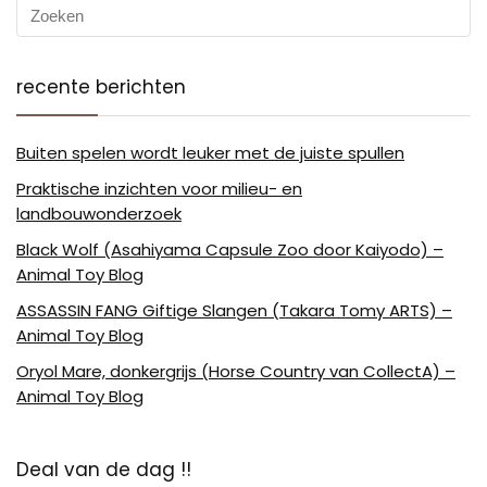
recente berichten
Buiten spelen wordt leuker met de juiste spullen
Praktische inzichten voor milieu- en
landbouwonderzoek
Black Wolf (Asahiyama Capsule Zoo door Kaiyodo) –
Animal Toy Blog
ASSASSIN FANG Giftige Slangen (Takara Tomy ARTS) –
Animal Toy Blog
Oryol Mare, donkergrijs (Horse Country van CollectA) –
Animal Toy Blog
Deal van de dag !!