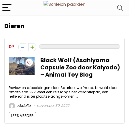
Dieren
0
Black Wolf (Asahiyama
Capsule Zoo door Kaiyodo)
– Animal Toy Blog
Review en afbeeldingen door Saarlooswolfhond; bewerkt door
bmathison1972 Weer een reis langs het vakantiepad, een
hellehond is ter plaatse aangekomen ...
Abdalla
november 30, 2022
LEES VERDER