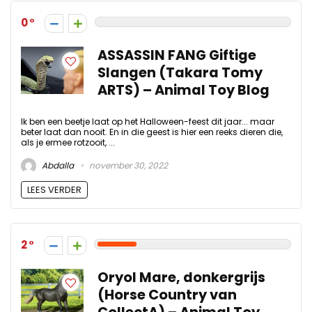
0
ASSASSIN FANG Giftige
Slangen (Takara Tomy
ARTS) – Animal Toy Blog
Ik ben een beetje laat op het Halloween-feest dit jaar... maar
beter laat dan nooit. En in die geest is hier een reeks dieren die,
als je ermee rotzooit, ...
Abdalla
november 30, 2022
LEES VERDER
2
Oryol Mare, donkergrijs
(Horse Country van