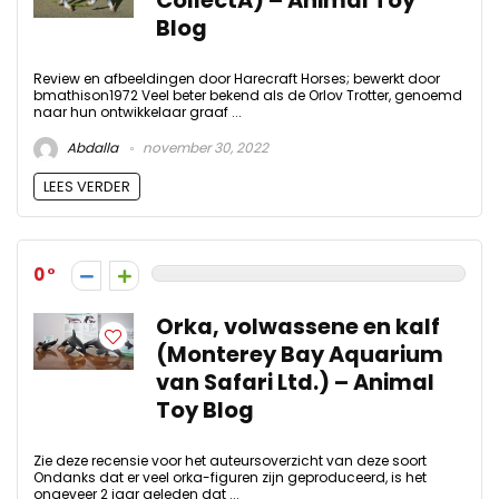
CollectA) – Animal Toy
Blog
Review en afbeeldingen door Harecraft Horses; bewerkt door
bmathison1972 Veel beter bekend als de Orlov Trotter, genoemd
naar hun ontwikkelaar graaf ...
Abdalla
november 30, 2022
LEES VERDER
0
Orka, volwassene en kalf
(Monterey Bay Aquarium
van Safari Ltd.) – Animal
Toy Blog
Zie deze recensie voor het auteursoverzicht van deze soort
Ondanks dat er veel orka-figuren zijn geproduceerd, is het
ongeveer 2 jaar geleden dat ...