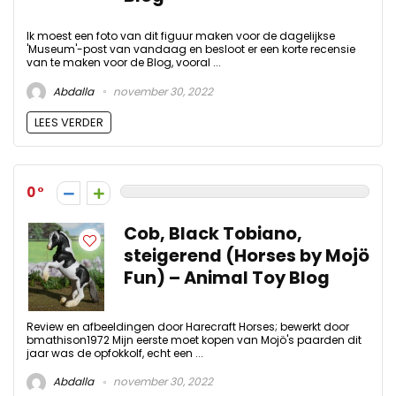
Ik moest een foto van dit figuur maken voor de dagelijkse
'Museum'-post van vandaag en besloot er een korte recensie
van te maken voor de Blog, vooral ...
Abdalla
november 30, 2022
LEES VERDER
0
Cob, Black Tobiano,
steigerend (Horses by Mojö
Fun) – Animal Toy Blog
Review en afbeeldingen door Harecraft Horses; bewerkt door
bmathison1972 Mijn eerste moet kopen van Mojö's paarden dit
jaar was de opfokkolf, echt een ...
Abdalla
november 30, 2022