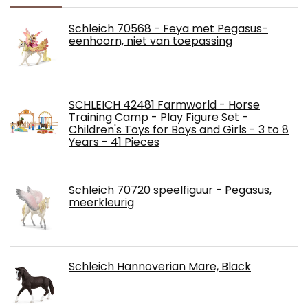
Schleich 70568 - Feya met Pegasus-
eenhoorn, niet van toepassing
SCHLEICH 42481 Farmworld - Horse
Training Camp - Play Figure Set -
Children's Toys for Boys and Girls - 3 to 8
Years - 41 Pieces
Schleich 70720 speelfiguur - Pegasus,
meerkleurig
Schleich Hannoverian Mare, Black